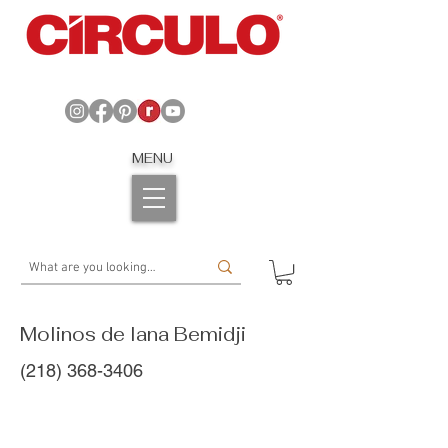
MENU
Molinos de lana Bemidji
(218) 368-3406