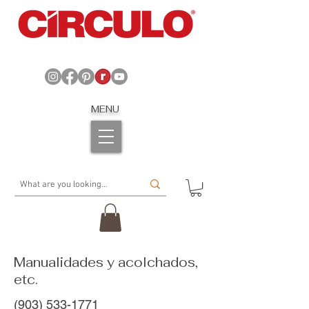
MENU
Manualidades y acolchados,
etc.
(903) 533-1771