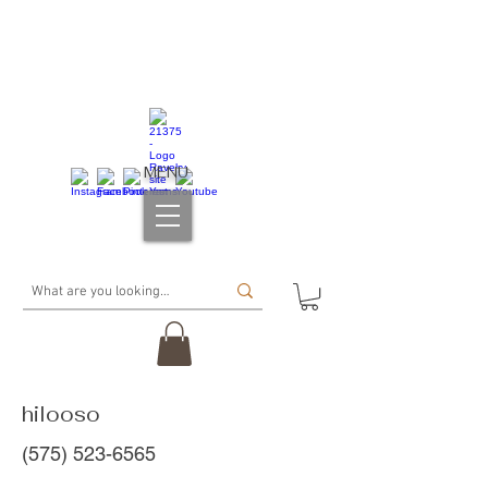
MENU
hilooso
(575) 523-6565